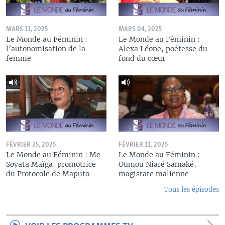
MARS 11, 2025
MARS 04, 2025
Le Monde au Féminin :
Le Monde au Féminin :
l’autonomisation de la
Alexa Léone, poétesse du
femme
fond du cœur
FÉVRIER 25, 2025
FÉVRIER 11, 2025
Le Monde au Féminin : Me
Le Monde au Féminin :
Soyata Maïga, promotrice
Oumou Niaré Samaké,
du Protocole de Maputo
magistate malienne
Tous les épisodes