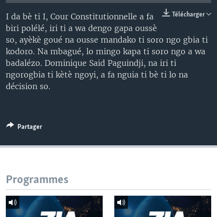
Télécharger
I da bè ti I, Cour Constitutionnelle a fa
biri polélé, iri ti a wa dengo gapa oussè
so, ayèkè goué na ousse mandako ti soro ngo gbia ti
kodoro. Na mbagué, lo mingo kapa ti soro ngo a wa
badalézo. Dominique Said Paguindji, na iri ti
ngorogbia ti kètè ngoyi, a fa nguia ti bè ti lo na
décision so.
Partager
Programmes