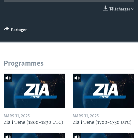
Télécharger
Partager
Programmes
MARS 31, 2025
MARS 31, 2025
Zia i Tene (1800-1830 UTC)
Zia i Tene (1700-1730 UTC)