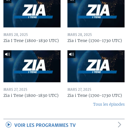
MARS 28, 2025
MARS 28, 2025
Zia I Tene (1800-1830 UTC)
Zia i Tene (1700-1730 UTC)
MARS 27, 2025
MARS 27, 2025
Zia i Tene (1800-1830 UTC)
Zia i Tene (1700-1730 UTC)
Tous les épisodes
VOIR LES PROGRAMMES TV