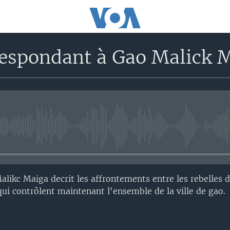
respondant à Gao Malick 
No media source currently avail
likc Maiga decrit les affrontements entre les rebelles 
ui contrôlent maintenant l'ensemble de la ville de gao.