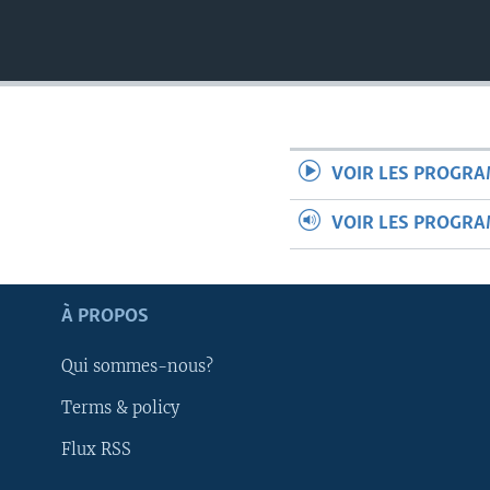
VOIR LES PROGR
VOIR LES PROGR
À PROPOS
Qui sommes-nous?
Terms & policy
Apprenez L'anglais
Flux RSS
SUIVEZ-NOUS