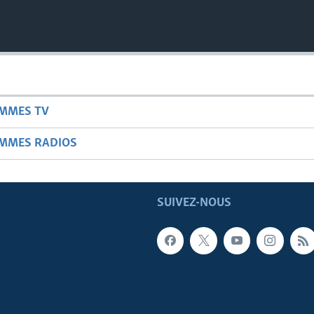
AMMES TV
AMMES RADIOS
SUIVEZ-NOUS