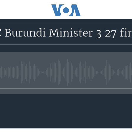
 Burundi Minister 3 27 fi
No media source currently avail