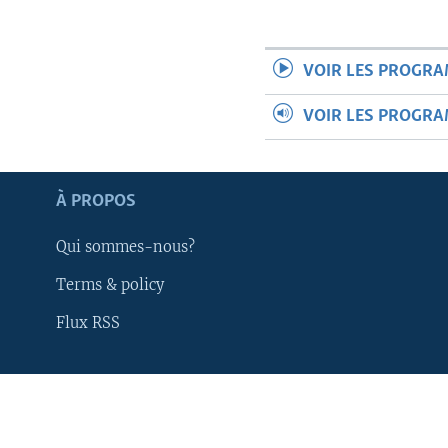
VOIR LES PROGR
VOIR LES PROGR
À PROPOS
Qui sommes-nous?
Terms & policy
Flux RSS
Apprenez L'anglais
SUIVEZ-NOUS