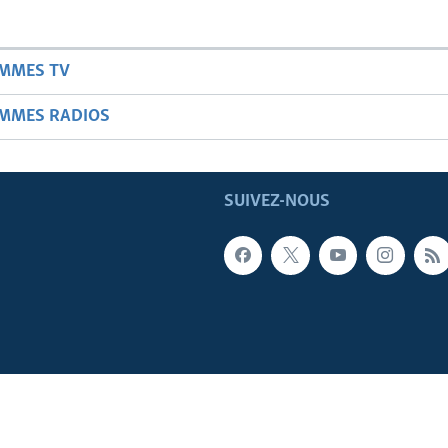
AMMES TV
AMMES RADIOS
SUIVEZ-NOUS