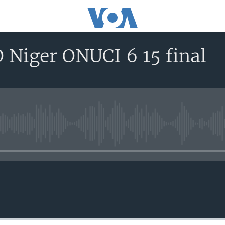
 Niger ONUCI 6 15 final
No media source currently avail