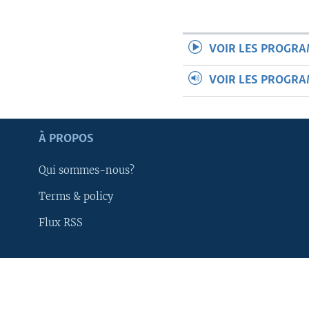
VOIR LES PROGR
VOIR LES PROGR
À PROPOS
Qui sommes-nous?
Terms & policy
Flux RSS
Apprenez L'anglais
SUIVEZ-NOUS