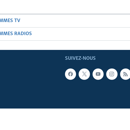
AMMES TV
AMMES RADIOS
SUIVEZ-NOUS