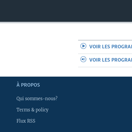
VOIR LES PROGR
VOIR LES PROGR
À PROPOS
Qui sommes-nous?
Terms & policy
Apprenez L'anglais
Flux RSS
SUIVEZ-NOUS