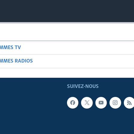
AMMES TV
AMMES RADIOS
SUIVEZ-NOUS