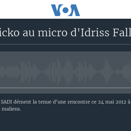
ko au micro d'Idriss Fal
No media source currently avail
SADI dément la tenue d'une rencontre ce 24 mai 2012 à 
s maliens.