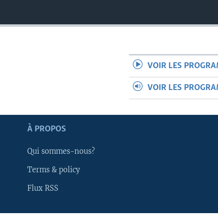
VOIR LES PROGR
VOIR LES PROGR
À PROPOS
Qui sommes-nous?
Terms & policy
Apprenez L'anglais
Flux RSS
SUIVEZ-NOUS