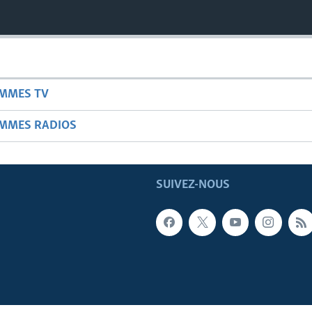
AMMES TV
AMMES RADIOS
SUIVEZ-NOUS