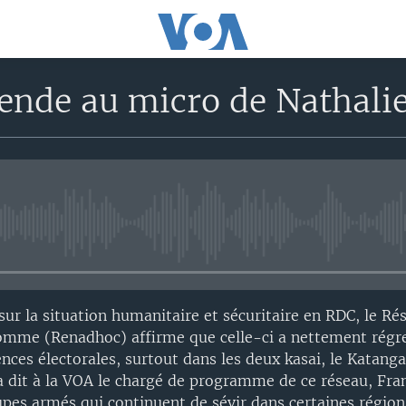
ende au micro de Nathali
No media source currently avail
sur la situation humanitaire et sécuritaire en RDC, le Ré
omme (Renadhoc) affirme que celle-ci a nettement régr
ences électorales, surtout dans les deux kasai, le Katanga
 a dit à la VOA le chargé de programme de ce réseau, Fra
upes armés qui continuent de sévir dans certaines région