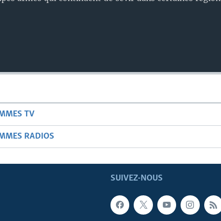
AMMES TV
AMMES RADIOS
SUIVEZ-NOUS