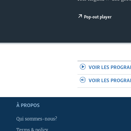
Pop-out player
VOIR LES PROGR
VOIR LES PROGR
À PROPOS
Apprenez L'anglais
Qui sommes-nous?
SUIVEZ-NOUS
Terms & policy