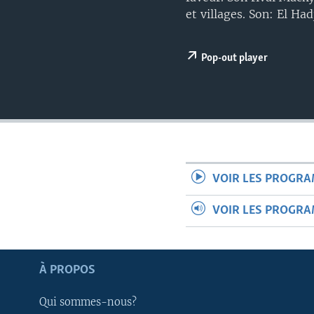
et villages. Son: El Had
Pop-out player
VOIR LES PROGR
VOIR LES PROGR
À PROPOS
Apprenez L'anglais
Qui sommes-nous?
SUIVEZ-NOUS