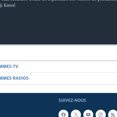
ji Kassé.
AMMES TV
AMMES RADIOS
SUIVEZ-NOUS