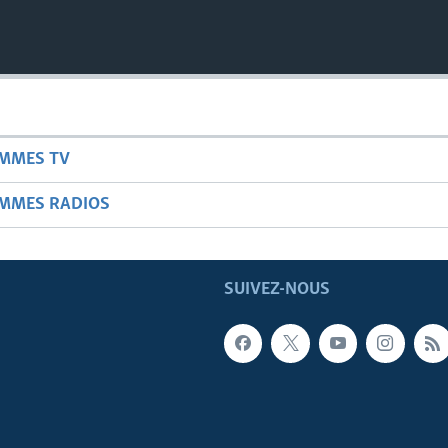
AMMES TV
AMMES RADIOS
SUIVEZ-NOUS