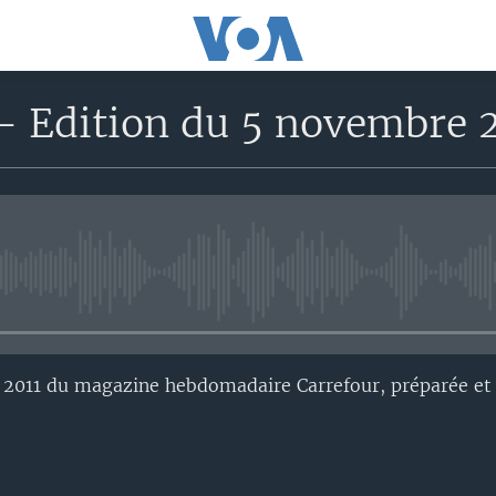
- Edition du 5 novembre 
No media source currently avail
 2011 du magazine hebdomadaire Carrefour, préparée et