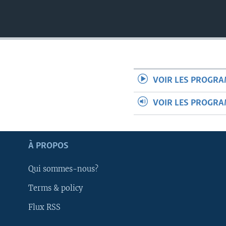
VOIR LES PROGR
VOIR LES PROGR
À PROPOS
Qui sommes-nous?
Terms & policy
Apprenez L'anglais
Flux RSS
SUIVEZ-NOUS