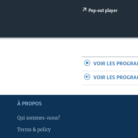
Pop-out player
VOIR LES PROGR
VOIR LES PROGR
À PROPOS
Qui sommes-nous?
Apprenez L'anglais
Terms & policy
SUIVEZ-NOUS