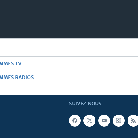
AMMES TV
AMMES RADIOS
SUIVEZ-NOUS