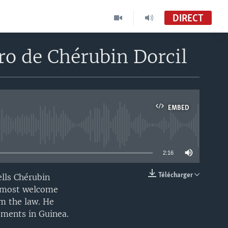
DIRECT
 de Chérubin Dorcil
EMBED
able
2:16
Télécharger
lls Chérubin
EMBED
is most welcome
m the law. He
tments in Guinea.