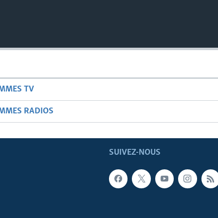
AMMES TV
AMMES RADIOS
SUIVEZ-NOUS