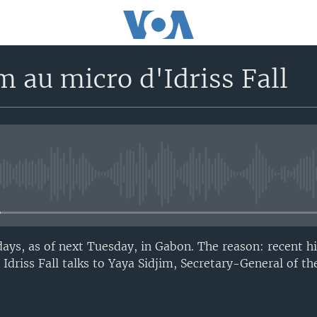
m au micro d'Idriss Fall
No media source currently avail
 days, as of next Tuesday, in Gabon. The reason: recent hi
 Idriss Fall talks to Yaya Sidjim, Secretary-General of 