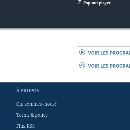
Pop-out player
VOIR LES PROGR
VOIR LES PROGR
À PROPOS
Qui sommes-nous?
Apprenez L'anglais
Terms & policy
Flux RSS
SUIVEZ-NOUS