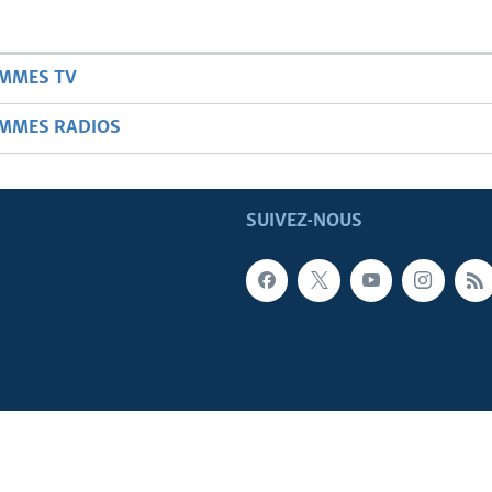
AMMES TV
AMMES RADIOS
SUIVEZ-NOUS