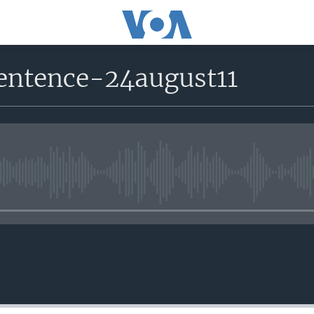
entence-24august11
No media source currently avail