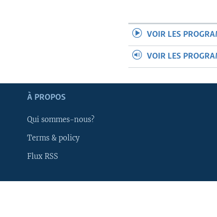
VOIR LES PROGR
VOIR LES PROGR
À PROPOS
Qui sommes-nous?
Terms & policy
Flux RSS
Apprenez L'anglais
SUIVEZ-NOUS