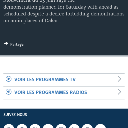
Mouvement du 23 juin says the
demonstration planned for Saturday with ahead as
scheduled despite a decree forbidding demontrations
on amin places of Dakar.
Partager
VOIR LES PROGRAMMES TV
VOIR LES PROGRAMMES RADIOS
SUIVEZ-NOUS