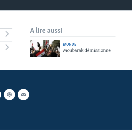
A lire aussi
MONDE
Moubarak démissionne