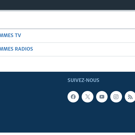
AMMES TV
AMMES RADIOS
SUIVEZ-NOUS