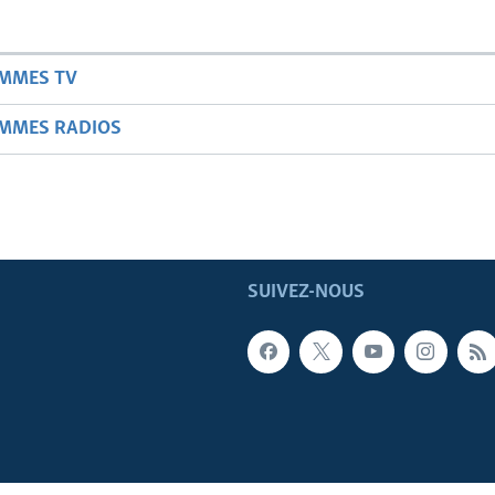
AMMES TV
AMMES RADIOS
SUIVEZ-NOUS