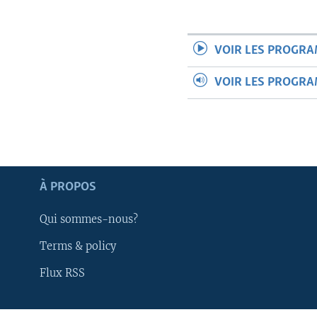
VOIR LES PROGR
VOIR LES PROGR
À PROPOS
Qui sommes-nous?
Terms & policy
Apprenez L'anglais
Flux RSS
SUIVEZ-NOUS