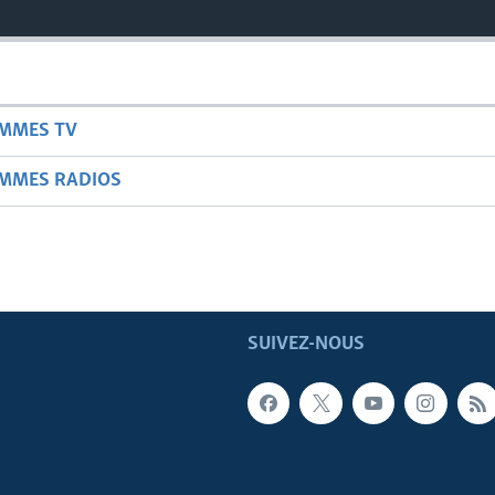
AMMES TV
AMMES RADIOS
SUIVEZ-NOUS