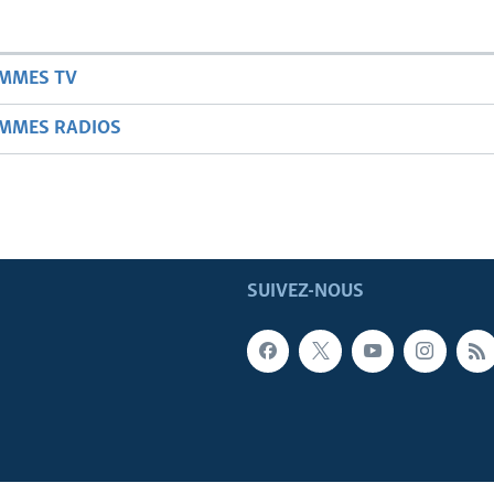
AMMES TV
AMMES RADIOS
SUIVEZ-NOUS