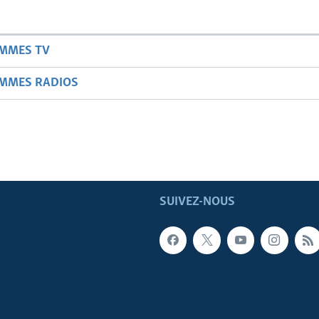
AMMES TV
AMMES RADIOS
SUIVEZ-NOUS