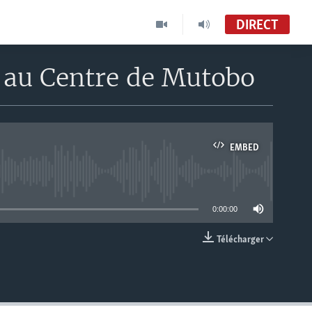
DIRECT
au Centre de Mutobo
EMBED
able
0:00:00
Télécharger
EMBED