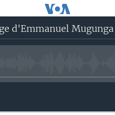
age d'Emmanuel Mugunga 
No media source currently avail