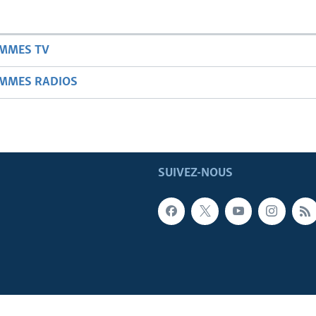
AMMES TV
AMMES RADIOS
SUIVEZ-NOUS