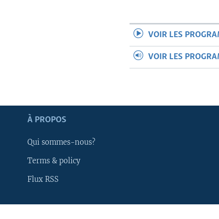
VOIR LES PROGR
VOIR LES PROGR
À PROPOS
Qui sommes-nous?
Terms & policy
Flux RSS
Apprenez L'anglais
SUIVEZ-NOUS