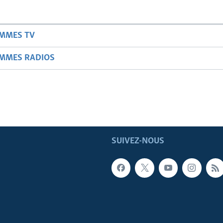
AMMES TV
AMMES RADIOS
SUIVEZ-NOUS