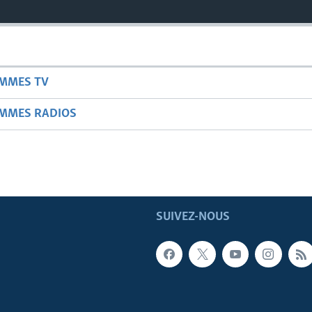
AMMES TV
AMMES RADIOS
SUIVEZ-NOUS