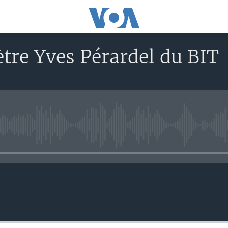
tre Yves Pérardel du BIT
No media source currently avail