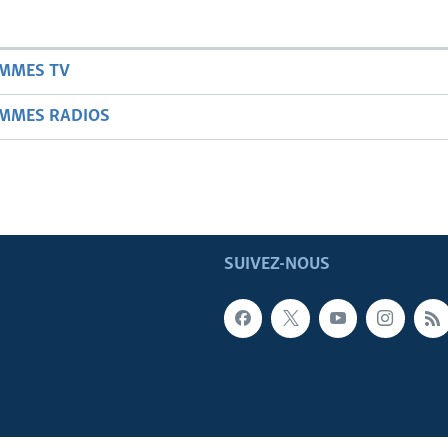
AMMES TV
AMMES RADIOS
SUIVEZ-NOUS