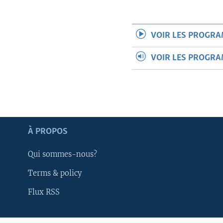
VOIR LES PROGR
VOIR LES PROGR
À PROPOS
Qui sommes-nous?
Terms & policy
Apprenez L'anglais
Flux RSS
SUIVEZ-NOUS