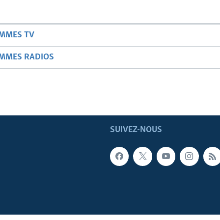
AMMES TV
AMMES RADIOS
SUIVEZ-NOUS