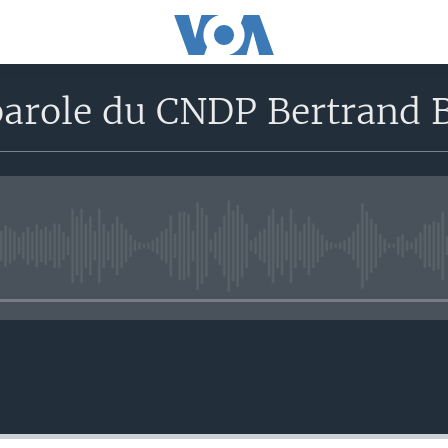
parole du CNDP Bertrand
No media source currently avail