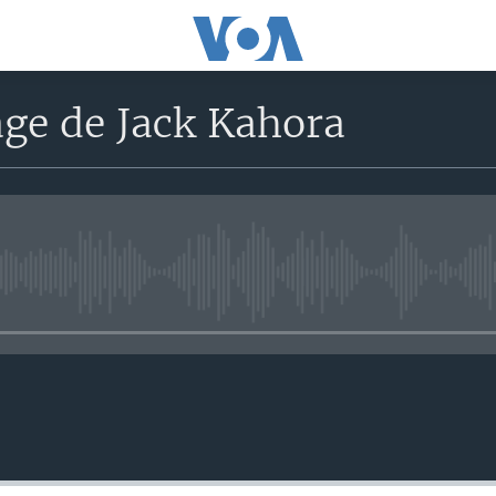
age de Jack Kahora
No media source currently avail