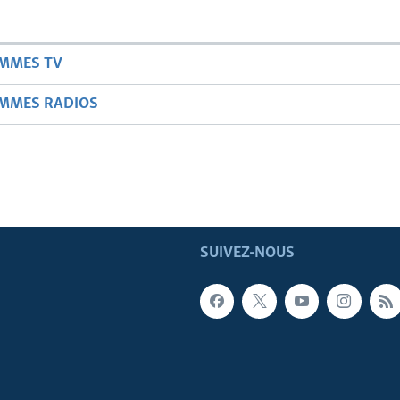
AMMES TV
AMMES RADIOS
SUIVEZ-NOUS