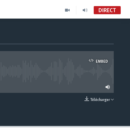
DIRECT
EMBED
lable
Télécharger
EMBED