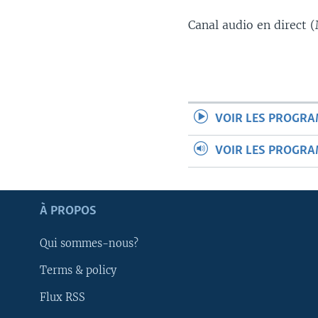
Canal audio en direct
VOIR LES PROGR
VOIR LES PROGR
À PROPOS
Qui sommes-nous?
Terms & policy
Apprenez L'anglais
Flux RSS
SUIVEZ-NOUS