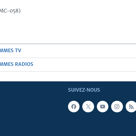
 (MC-058)
AMMES TV
AMMES RADIOS
SUIVEZ-NOUS