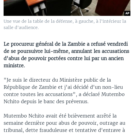
Une vue de la table de la défense, à gauche, à l'intérieur la
salle d'audience.
Le procureur général de la Zambie a refusé vendredi
de se poursuivre lui-même, annulant les accusations
d'abus de pouvoir portées contre lui par un ancien
ministre.
"Je suis le directeur du Ministère public de la
République de Zambie et j'ai décidé d'un non-lieu
contre toutes les accusations", a déclaré Mutembo
Nchito depuis le banc des prévenus.
Mutembo Nchito avait été brièvement arrêté la
semaine dernière pour abus de pouvoir, outrage au
tribunal, dette frauduleuse et tentative d'entrave à