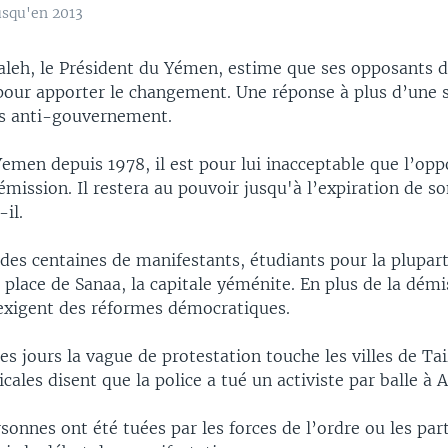
usqu'en 2013
Saleh, le Président du Yémen, estime que ses opposants 
 pour apporter le changement. Une réponse à plus d’une
s anti-gouvernement.
emen depuis 1978, il est pour lui inacceptable que l’opp
mission. Il restera au pouvoir jusqu'à l’expiration de 
-il.
des centaines de manifestants, étudiants pour la plupart
 place de Sanaa, la capitale yéménite. En plus de la dém
 exigent des réformes démocratiques.
s jours la vague de protestation touche les villes de Tai
cales disent que la police a tué un activiste par balle à 
rsonnes ont été tuées par les forces de l’ordre ou les par