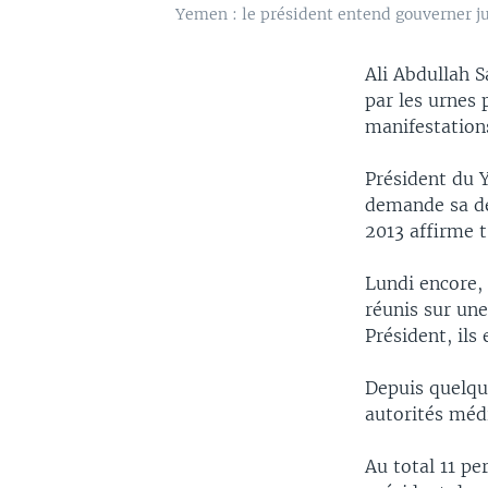
Yemen : le président entend gouverner j
Ali Abdullah 
par les urnes
manifestation
Président du Y
demande sa dé
2013 affirme t
Lundi encore, 
réunis sur une
Président, ils
Depuis quelque
autorités médi
Au total 11 pe