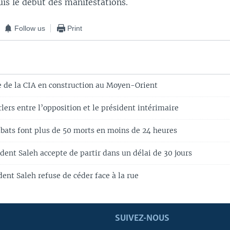
is le début des manifestations.
Follow us
Print
e de la CIA en construction au Moyen-Orient
ers entre l’opposition et le président intérimaire
bats font plus de 50 morts en moins de 24 heures
dent Saleh accepte de partir dans un délai de 30 jours
ent Saleh refuse de céder face à la rue
SUIVEZ-NOUS