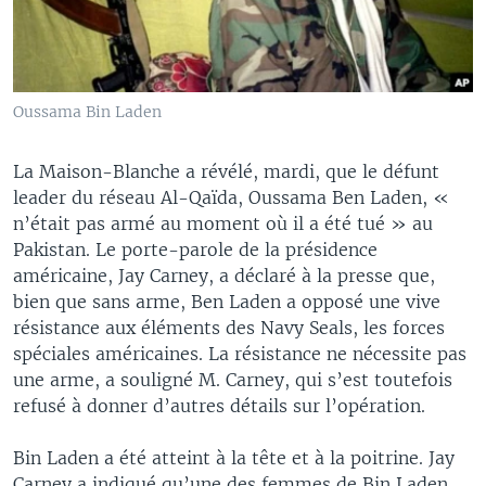
Oussama Bin Laden
La Maison-Blanche a révélé, mardi, que le défunt
leader du réseau Al-Qaïda, Oussama Ben Laden, «
n’était pas armé au moment où il a été tué » au
Pakistan. Le porte-parole de la présidence
américaine, Jay Carney, a déclaré à la presse que,
bien que sans arme, Ben Laden a opposé une vive
résistance aux éléments des Navy Seals, les forces
spéciales américaines. La résistance ne nécessite pas
une arme, a souligné M. Carney, qui s’est toutefois
refusé à donner d’autres détails sur l’opération.
Bin Laden a été atteint à la tête et à la poitrine. Jay
Carney a indiqué qu’une des femmes de Bin Laden