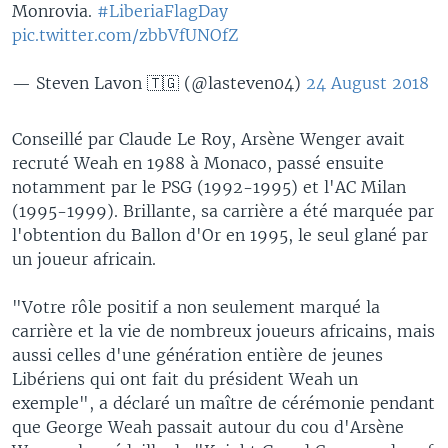
Monrovia.
#LiberiaFlagDay
pic.twitter.com/zbbVfUNOfZ
— Steven Lavon 🇹🇬 (@lasteven04)
24 August 2018
Conseillé par Claude Le Roy, Arsène Wenger avait
recruté Weah en 1988 à Monaco, passé ensuite
notamment par le PSG (1992-1995) et l'AC Milan
(1995-1999). Brillante, sa carrière a été marquée par
l'obtention du Ballon d'Or en 1995, le seul glané par
un joueur africain.
"Votre rôle positif a non seulement marqué la
carrière et la vie de nombreux joueurs africains, mais
aussi celles d'une génération entière de jeunes
Libériens qui ont fait du président Weah un
exemple", a déclaré un maître de cérémonie pendant
que George Weah passait autour du cou d'Arsène