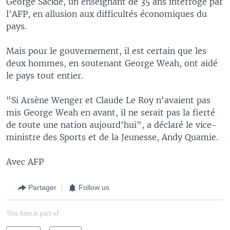
George Sackie, un enseignant de 35 ans interrogé par
l'AFP, en allusion aux difficultés économiques du
pays.
Mais pour le gouvernement, il est certain que les
deux hommes, en soutenant George Weah, ont aidé
le pays tout entier.
"Si Arsène Wenger et Claude Le Roy n'avaient pas
mis George Weah en avant, il ne serait pas la fierté
de toute une nation aujourd'hui", a déclaré le vice-
ministre des Sports et de la Jeunesse, Andy Quamie.
Avec AFP
Partager
Follow us
This item is part of