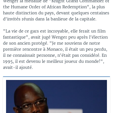
Wenger la médaille de "Knight Grand Commander of
the Humane Order of African Redemption", la plus
haute distinction du pays, devant quelques centaines
d'invités réunis dans la banlieue de la capitale.
"La vie de ce gars est incroyable, elle ferait un film
fantastique", avait jugé Wenger peu après l'élection
de son ancien protégé. "Je me souviens de notre
première rencontre à Monaco, il était un peu perdu,
il ne connaissait personne, n'était pas considéré. En
1995, il est devenu le meilleur joueur du monde!",
avait-il ajouté.