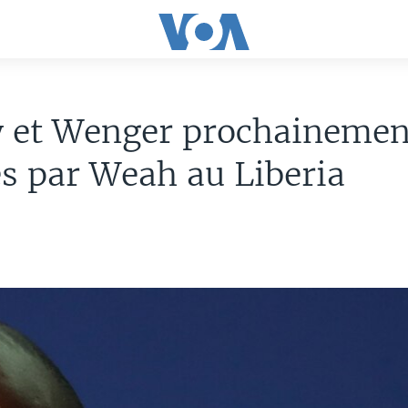
y et Wenger prochainemen
s par Weah au Liberia