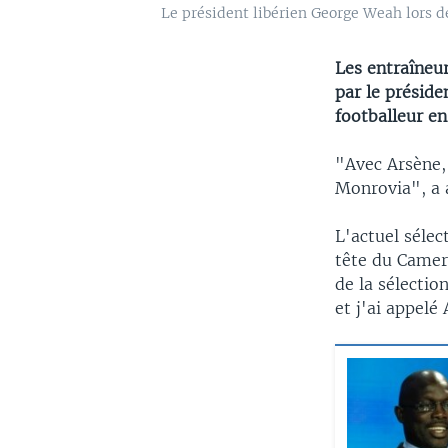
Le président libérien George Weah lors de 
Les entraîneu
par le préside
footballeur en
"Avec Arsène, 
Monrovia", a 
L'actuel sélec
tête du Camer
de la sélectio
et j'ai appelé