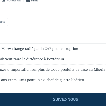
Follow us
Print
orts
n Marwa Range radié par la CAF pour corruption
h veut faire la différence à l'extérieur
axes d'importation sur plus de 2.000 produits de base au Liberia
n aux Etats-Unis pour un ex-chef de guerre libérien
SUIVEZ-NOUS