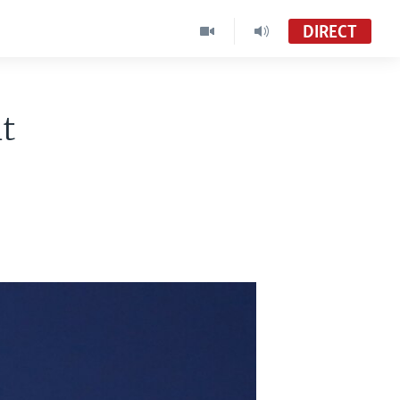
DIRECT
t