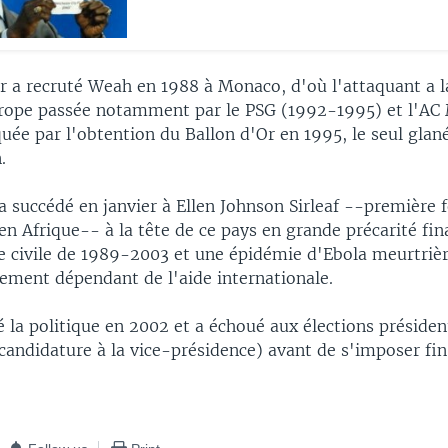
 a recruté Weah en 1988 à Monaco, d'où l'attaquant a l
urope passée notamment par le PSG (1992-1995) et l'AC
ée par l'obtention du Ballon d'Or en 1995, le seul glan
.
 succédé en janvier à Ellen Johnson Sirleaf --première
 en Afrique-- à la tête de ce pays en grande précarité fi
re civile de 1989-2003 et une épidémie d'Ebola meurtriè
ement dépendant de l'aide internationale.
la politique en 2002 et a échoué aux élections président
candidature à la vice-présidence) avant de s'imposer fin