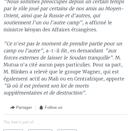
"Nous sommes préoccupés depuis un certain temps
par le rôle joué par certains de nos amis au Moyen-
Orient, ainsi que la Russie et d'autres, qui
soutiennent l'un ou l'autre camp",
a affirmé le
ministre kényan des Affaires étrangères.
"Ce n'est pas le moment de prendre partie pour un
camp ou l'autre",
a-t-il dit, en demandant
"aux
forces externes de laisser le Soudan tranquille".
M.
Mutua n'a cité aucun pays particulier. Pour sa part,
M. Blinken a relevé que le groupe Wagner, qui est
également actif au Mali ou en Centrafrique, apporte
"là où il est présent son lot de morts
supplémentaires et de destruction".
Partager
Follow us
This item is part of