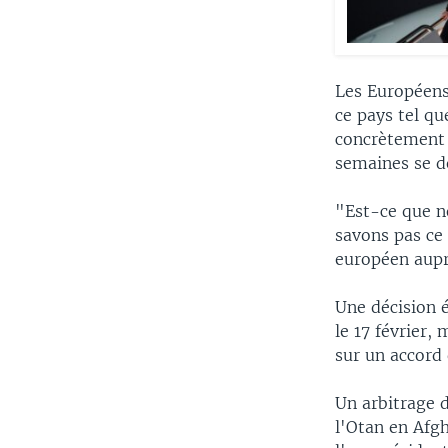
Les Européens
ce pays tel qu
concrètement 
semaines se d
"Est-ce que n
savons pas ce 
européen aupr
Une décision é
le 17 février,
sur un accord 
Un arbitrage 
l'Otan en Afgh