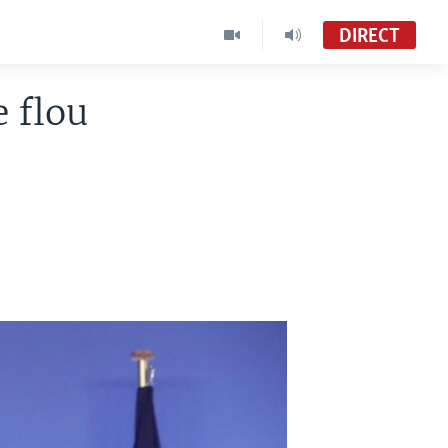
DIRECT
e flou