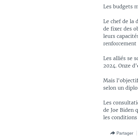
Les budgets mi
Le chef de la 
de fixer des o
leurs capacité
renforcement 
Les alliés se
2024. Onze d'e
Mais l'objecti
selon un dipl
Les consultati
de Joe Biden 
les conditions
Partager