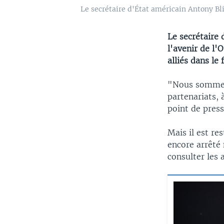
Le secrétaire d'État américain Antony Bl
Le secrétaire 
l'avenir de l'
alliés dans le
"Nous sommes 
partenariats,
point de press
Mais il est re
encore arrêté 
consulter les a