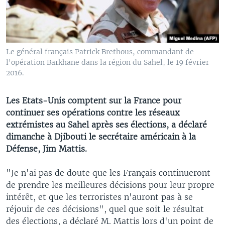
Le général français Patrick Brethous, commandant de
l'opération Barkhane dans la région du Sahel, le 19 février
2016.
Les Etats-Unis comptent sur la France pour
continuer ses opérations contre les réseaux
extrémistes au Sahel après ses élections, a déclaré
dimanche à Djibouti le secrétaire américain à la
Défense, Jim Mattis.
"Je n'ai pas de doute que les Français continueront
de prendre les meilleures décisions pour leur propre
intérêt, et que les terroristes n'auront pas à se
réjouir de ces décisions", quel que soit le résultat
des élections, a déclaré M. Mattis lors d'un point de