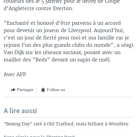
couleurs dès le 5 janvier pour le derby de Coupe
d'Angleterre contre Everton.
"Enchanté et honoré d'être parvenu à un accord
pour devenir un joueur de Liverpool. Aujourd'hui,
c'est un jour de fierté pour moi et ma famille car je
rejoins l'un des plus grands clubs du monde", a réagi
Van Dijk sur les réseaux sociaux, posant avec un
maillot des "Reds" devant un sapin de noël.
Avec AFP
Partager
Follow us
A lire aussi
"Boxing Day" raté à Old Trafford, mais brillant à Wembley