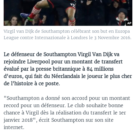
Virgil van Dijk de Southampton célébrant son but en Europa
League contre Internazionale à Londres le 3 Novembre 2016.
Le défenseur de Southampton Virgil Van Dijk va
rejoindre Liverpool pour un montant de transfert
évalué par la presse britannique à 84 millions
d'euros, qui fait du Néerlandais le joueur le plus cher
de l'histoire à ce poste.
"Southampton a donné son accord pour un montant
record pour un défenseur. Le club souhaite bonne
chance à Virgil dès la réalisation du transfert le 1er
janvier 2018", écrit Southampton sur son site
internet.