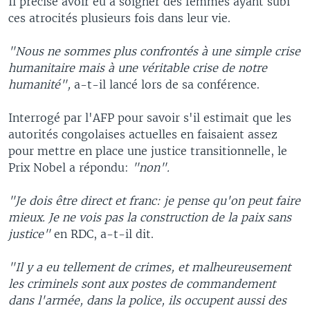
Il précise avoir eu à soigner des femmes ayant subi
ces atrocités plusieurs fois dans leur vie.
"Nous ne sommes plus confrontés à une simple crise
humanitaire mais à une véritable crise de notre
humanité",
a-t-il lancé lors de sa conférence.
Interrogé par l'AFP pour savoir s'il estimait que les
autorités congolaises actuelles en faisaient assez
pour mettre en place une justice transitionnelle, le
Prix Nobel a répondu:
"non".
"Je dois être direct et franc: je pense qu'on peut faire
mieux. Je ne vois pas la construction de la paix sans
justice"
en RDC, a-t-il dit.
"Il y a eu tellement de crimes, et malheureusement
les criminels sont aux postes de commandement
dans l'armée, dans la police, ils occupent aussi des