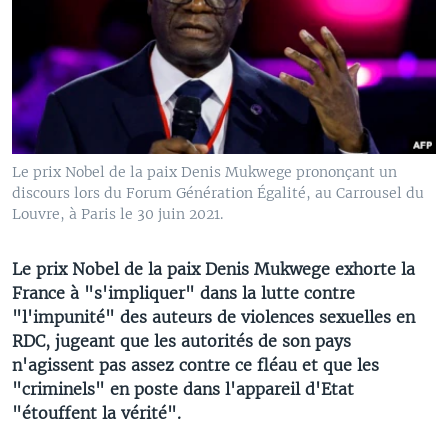
Le prix Nobel de la paix Denis Mukwege prononçant un
discours lors du Forum Génération Égalité, au Carrousel du
Louvre, à Paris le 30 juin 2021.
Le prix Nobel de la paix Denis Mukwege exhorte la
France à "s'impliquer" dans la lutte contre
"l'impunité" des auteurs de violences sexuelles en
RDC, jugeant que les autorités de son pays
n'agissent pas assez contre ce fléau et que les
"criminels" en poste dans l'appareil d'Etat
"étouffent la vérité".