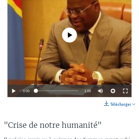
No media source currently available
0:00
1:08
Télécharger
"Crise de notre humanité"