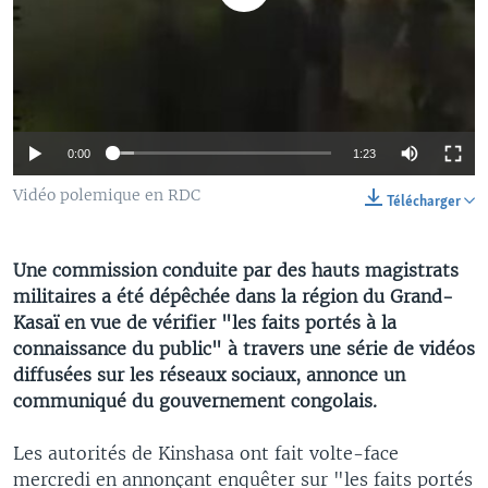
0:00
1:23
Vidéo polemique en RDC
Télécharger
Une commission conduite par des hauts magistrats
militaires a été dépêchée dans la région du Grand-
Kasaï en vue de vérifier "les faits portés à la
connaissance du public" à travers une série de vidéos
diffusées sur les réseaux sociaux, annonce un
communiqué du gouvernement congolais.
Les autorités de Kinshasa ont fait volte-face
mercredi en annonçant enquêter sur "les faits portés