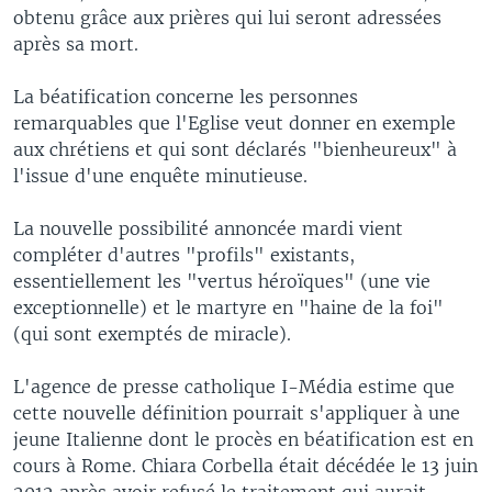
obtenu grâce aux prières qui lui seront adressées
après sa mort.
La béatification concerne les personnes
remarquables que l'Eglise veut donner en exemple
aux chrétiens et qui sont déclarés "bienheureux" à
l'issue d'une enquête minutieuse.
La nouvelle possibilité annoncée mardi vient
compléter d'autres "profils" existants,
essentiellement les "vertus héroïques" (une vie
exceptionnelle) et le martyre en "haine de la foi"
(qui sont exemptés de miracle).
L'agence de presse catholique I-Média estime que
cette nouvelle définition pourrait s'appliquer à une
jeune Italienne dont le procès en béatification est en
cours à Rome. Chiara Corbella était décédée le 13 juin
2012 après avoir refusé le traitement qui aurait