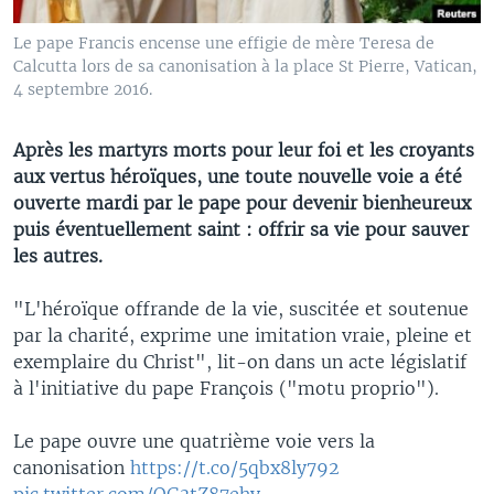
Le pape Francis encense une effigie de mère Teresa de
Calcutta lors de sa canonisation à la place St Pierre, Vatican,
4 septembre 2016.
Après les martyrs morts pour leur foi et les croyants
aux vertus héroïques, une toute nouvelle voie a été
ouverte mardi par le pape pour devenir bienheureux
puis éventuellement saint : offrir sa vie pour sauver
les autres.
"L'héroïque offrande de la vie, suscitée et soutenue
par la charité, exprime une imitation vraie, pleine et
exemplaire du Christ", lit-on dans un acte législatif
à l'initiative du pape François ("motu proprio").
Le pape ouvre une quatrième voie vers la
canonisation
https://t.co/5qbx8ly792
pic.twitter.com/OG3tZ87ehy