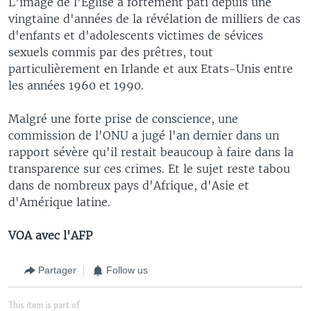
L'image de l'Eglise a fortement pâti depuis une
vingtaine d'années de la révélation de milliers de cas
d'enfants et d'adolescents victimes de sévices
sexuels commis par des prêtres, tout
particulièrement en Irlande et aux Etats-Unis entre
les années 1960 et 1990.
Malgré une forte prise de conscience, une
commission de l'ONU a jugé l'an dernier dans un
rapport sévère qu'il restait beaucoup à faire dans la
transparence sur ces crimes. Et le sujet reste tabou
dans de nombreux pays d'Afrique, d'Asie et
d'Amérique latine.
VOA avec l'AFP
Partager
Follow us
This item is part of