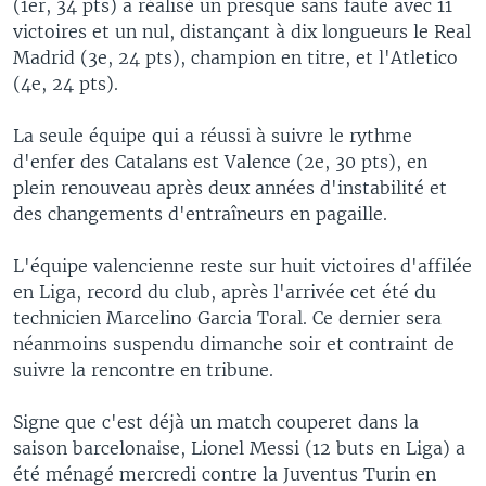
(1er, 34 pts) a réalisé un presque sans faute avec 11
victoires et un nul, distançant à dix longueurs le Real
Madrid (3e, 24 pts), champion en titre, et l'Atletico
(4e, 24 pts).
La seule équipe qui a réussi à suivre le rythme
d'enfer des Catalans est Valence (2e, 30 pts), en
plein renouveau après deux années d'instabilité et
des changements d'entraîneurs en pagaille.
L'équipe valencienne reste sur huit victoires d'affilée
en Liga, record du club, après l'arrivée cet été du
technicien Marcelino Garcia Toral. Ce dernier sera
néanmoins suspendu dimanche soir et contraint de
suivre la rencontre en tribune.
Signe que c'est déjà un match couperet dans la
saison barcelonaise, Lionel Messi (12 buts en Liga) a
été ménagé mercredi contre la Juventus Turin en