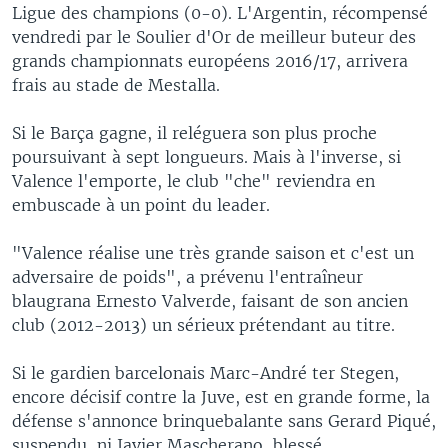
Ligue des champions (0-0). L'Argentin, récompensé
vendredi par le Soulier d'Or de meilleur buteur des
grands championnats européens 2016/17, arrivera
frais au stade de Mestalla.
Si le Barça gagne, il reléguera son plus proche
poursuivant à sept longueurs. Mais à l'inverse, si
Valence l'emporte, le club "che" reviendra en
embuscade à un point du leader.
"Valence réalise une très grande saison et c'est un
adversaire de poids", a prévenu l'entraîneur
blaugrana Ernesto Valverde, faisant de son ancien
club (2012-2013) un sérieux prétendant au titre.
Si le gardien barcelonais Marc-André ter Stegen,
encore décisif contre la Juve, est en grande forme, la
défense s'annonce brinquebalante sans Gerard Piqué,
suspendu, ni Javier Mascherano, blessé.