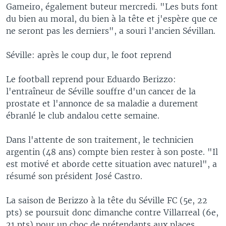
Gameiro, également buteur mercredi. "Les buts font
du bien au moral, du bien à la tête et j'espère que ce
ne seront pas les derniers", a souri l'ancien Sévillan.
Séville: après le coup dur, le foot reprend
Le football reprend pour Eduardo Berizzo:
l'entraîneur de Séville souffre d'un cancer de la
prostate et l'annonce de sa maladie a durement
ébranlé le club andalou cette semaine.
Dans l'attente de son traitement, le technicien
argentin (48 ans) compte bien rester à son poste. "Il
est motivé et aborde cette situation avec naturel", a
résumé son président José Castro.
La saison de Berizzo à la tête du Séville FC (5e, 22
pts) se poursuit donc dimanche contre Villarreal (6e,
21 pts) pour un choc de prétendants aux places