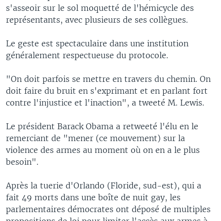
s'asseoir sur le sol moquetté de l'hémicycle des
représentants, avec plusieurs de ses collègues.
Le geste est spectaculaire dans une institution
généralement respectueuse du protocole.
"On doit parfois se mettre en travers du chemin. On
doit faire du bruit en s'exprimant et en parlant fort
contre l'injustice et l'inaction", a tweeté M. Lewis.
Le président Barack Obama a retweeté l'élu en le
remerciant de "mener (ce mouvement) sur la
violence des armes au moment où on en a le plus
besoin".
Après la tuerie d'Orlando (Floride, sud-est), qui a
fait 49 morts dans une boîte de nuit gay, les
parlementaires démocrates ont déposé de multiples
propositions de loi pour limiter l'accès aux armes à