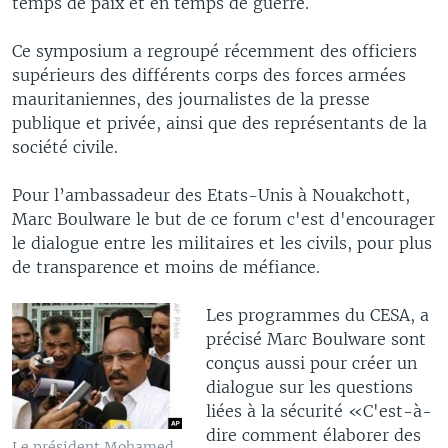
temps de paix et en temps de guerre.
Ce symposium a regroupé récemment des officiers
supérieurs des différents corps des forces armées
mauritaniennes, des journalistes de la presse
publique et privée, ainsi que des représentants de la
société civile.
Pour l’ambassadeur des Etats-Unis à Nouakchott,
Marc Boulware le but de ce forum c'est d'encourager
le dialogue entre les militaires et les civils, pour plus
de transparence et moins de méfiance.
Les programmes du CESA, a
précisé Marc Boulware sont
conçus aussi pour créer un
dialogue sur les questions
liées à la sécurité «C'est-à-
dire comment élaborer des
Le président Mohamed