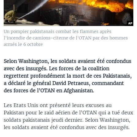
Un pompier pakistanais combat les flammes après
l'incendie de camions-citerne de l'OTAN par des hommes
armés le 6 octobre
Selon Washington, les soldats avaient été confondus
avec des insurgés. Les forces de la coalition
regrettent profondément la mort de ces Pakistanais,
a déclaré le général David Petraeus, commandant
des forces de l’OTAN en Afghanistan.
Les Etats Unis ont présenté leurs excuses au
Pakistan pour le raid aérien de l’OTAN qui a tué deux
soldats pakistanais jeudi dernier. Selon Washington,
les soldats avaient été confondus avec des insurgés.