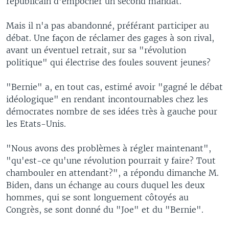
républicain d'empocher un second mandat.
Mais il n'a pas abandonné, préférant participer au
débat. Une façon de réclamer des gages à son rival,
avant un éventuel retrait, sur sa "révolution
politique" qui électrise des foules souvent jeunes?
"Bernie" a, en tout cas, estimé avoir "gagné le débat
idéologique" en rendant incontournables chez les
démocrates nombre de ses idées très à gauche pour
les Etats-Unis.
"Nous avons des problèmes à régler maintenant",
"qu'est-ce qu'une révolution pourrait y faire? Tout
chambouler en attendant?", a répondu dimanche M.
Biden, dans un échange au cours duquel les deux
hommes, qui se sont longuement côtoyés au
Congrès, se sont donné du "Joe" et du "Bernie".