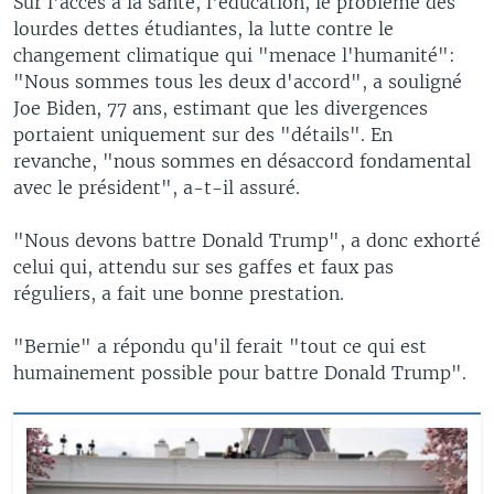
Sur l'accès à la santé, l'éducation, le problème des
lourdes dettes étudiantes, la lutte contre le
changement climatique qui "menace l'humanité":
"Nous sommes tous les deux d'accord", a souligné
Joe Biden, 77 ans, estimant que les divergences
portaient uniquement sur des "détails". En
revanche, "nous sommes en désaccord fondamental
avec le président", a-t-il assuré.
"Nous devons battre Donald Trump", a donc exhorté
celui qui, attendu sur ses gaffes et faux pas
réguliers, a fait une bonne prestation.
"Bernie" a répondu qu'il ferait "tout ce qui est
humainement possible pour battre Donald Trump".