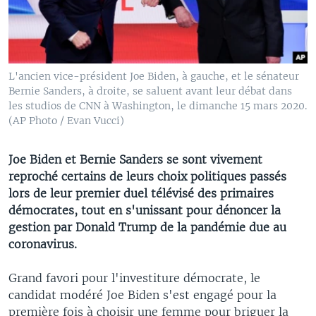
L'ancien vice-président Joe Biden, à gauche, et le sénateur
Bernie Sanders, à droite, se saluent avant leur débat dans
les studios de CNN à Washington, le dimanche 15 mars 2020.
(AP Photo / Evan Vucci)
Joe Biden et Bernie Sanders se sont vivement
reproché certains de leurs choix politiques passés
lors de leur premier duel télévisé des primaires
démocrates, tout en s'unissant pour dénoncer la
gestion par Donald Trump de la pandémie due au
coronavirus.
Grand favori pour l'investiture démocrate, le
candidat modéré Joe Biden s'est engagé pour la
première fois à choisir une femme pour briguer la