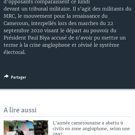
d’opposants comparaissent ce lundi
devant un tribunal militaire. Il s’agit des militants du
MRC, le mouvement pour la renaissance du
Cameroun, interpellés lors des marches du 22
septembre 2020 visant le départ au pouvoir du
Président Paul Biya accusé de n’avoir pu mettre un
terme à la crise anglophone et révisé le système
électoral.
Partager
A lire aussi
L'armée camerounaise a abattu 9
civils en zone anglophone, selon une
ONG