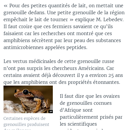
« Pour des petites quantités de lait, on mettait une
grenouille dedans. Une petite grenouille de la région
empêchait le lait de tourner » explique M. Lebedev.
Il faut croire que ces fermiers savaient ce qu’ils
faisaient car les recherches ont montré que ces
amphibiens sécrètent par leur peau des substances
antimicrobiennes appelées peptides.
Les vertus médicinales de cette grenouille russe
n’ont pas surpris les chercheurs Américains. Car
certains avaient déjà découvert il y a environ 25 ans
que les amphibiens ont des propriétés étonnantes.
Il faut dire que les ovaires
de grenouilles cornues
d’Afrique sont
particulièrement prisés par
Certaines espèces de
les scientifiques
grenouilles produisent