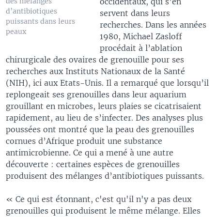
occidentaux, qui s’en
des mélanges
d’antibiotiques
servent dans leurs
puissants dans leurs
recherches. Dans les années
peaux
1980, Michael Zasloff
procédait à l’ablation
chirurgicale des ovaires de grenouille pour ses
recherches aux Instituts Nationaux de la Santé
(NIH), ici aux Etats-Unis. Il a remarqué que lorsqu’il
replongeait ses grenouilles dans leur aquarium
grouillant en microbes, leurs plaies se cicatrisaient
rapidement, au lieu de s’infecter. Des analyses plus
poussées ont montré que la peau des grenouilles
cornues d’Afrique produit une substance
antimicrobienne. Ce qui a mené à une autre
découverte : certaines espèces de grenouilles
produisent des mélanges d’antibiotiques puissants.
« Ce qui est étonnant, c'est qu'il n'y a pas deux
grenouilles qui produisent le même mélange. Elles