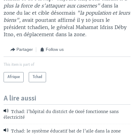
plus la force de s'attaquer aux casernes"
dans la
zone du lac et cible désormais
"la population et leurs
biens",
avait pourtant affirmé il y 10 jours le
président tchadien, le général Mahamat Idriss Déby
Itno, en déplacement dans la zone.
Partager
Follow us
This item is part of
Afrique
Tchad
A lire aussi
Tchad: l’hôpital du district de Goré fonctionne sans
électricité
Tchad: le système éducatif bat de l’aile dans la zone