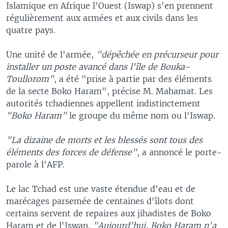
Islamique en Afrique l'Ouest (Iswap) s'en prennent
régulièrement aux armées et aux civils dans les
quatre pays.
Une unité de l'armée,
"dépêchée en précurseur pour
installer un poste avancé dans l'île de Bouka-
Toullorom"
, a été "prise à partie par des éléments
de la secte Boko Haram", précise M. Mahamat. Les
autorités tchadiennes appellent indistinctement
"Boko Haram"
le groupe du même nom ou l'Iswap.
"La dizaine de morts et les blessés sont tous des
éléments des forces de défense"
, a annoncé le porte-
parole à l'AFP.
Le lac Tchad est une vaste étendue d'eau et de
marécages parsemée de centaines d'îlots dont
certains servent de repaires aux jihadistes de Boko
Haram et de l'Iswap.
"Aujourd'hui, Boko Haram n'a