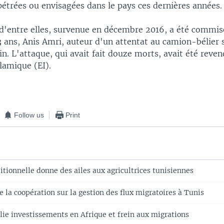
pétrées ou envisagées dans le pays ces dernières années.
 d'entre elles, survenue en décembre 2016, a été commis
3 ans, Anis Amri, auteur d'un attentat au camion-bélier
in. L'attaque, qui avait fait douze morts, avait été reven
lamique (EI).
Follow us
Print
itionnelle donne des ailes aux agricultrices tunisiennes
la coopération sur la gestion des flux migratoires à Tunis
 lie investissements en Afrique et frein aux migrations