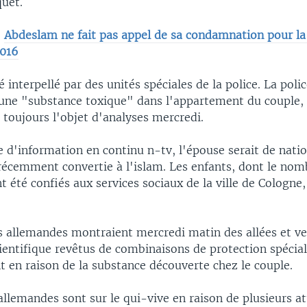
quet.
:
Abdeslam ne fait pas appel de sa condamnation pour la 
2016
é interpellé par des unités spéciales de la police. La pol
'une "substance toxique" dans l'appartement du couple, 
t toujours l'objet d'analyses mercredi.
e d'information en continu n-tv, l'épouse serait de natio
récemment convertie à l'islam. Les enfants, dont le nom
nt été confiés aux services sociaux de la ville de Cologne,
ns allemandes montraient mercredi matin des allées et v
cientifique revêtus de combinaisons de protection spécial
 en raison de la substance découverte chez le couple.
allemandes sont sur le qui-vive en raison de plusieurs a