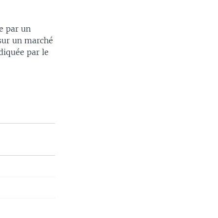
e par un
 sur un marché
diquée par le