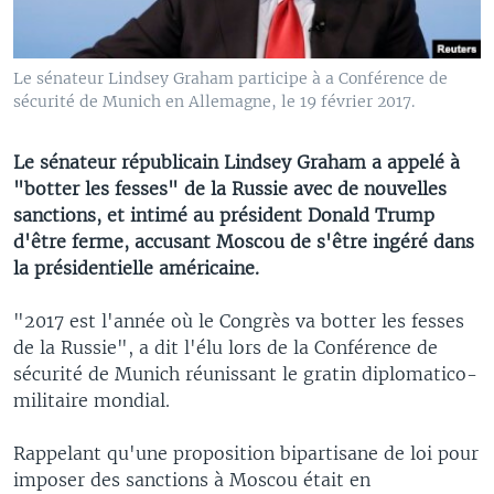
Le sénateur Lindsey Graham participe à a Conférence de
sécurité de Munich en Allemagne, le 19 février 2017.
Le sénateur républicain Lindsey Graham a appelé à
"botter les fesses" de la Russie avec de nouvelles
sanctions, et intimé au président Donald Trump
d'être ferme, accusant Moscou de s'être ingéré dans
la présidentielle américaine.
"2017 est l'année où le Congrès va botter les fesses
de la Russie", a dit l'élu lors de la Conférence de
sécurité de Munich réunissant le gratin diplomatico-
militaire mondial.
Rappelant qu'une proposition bipartisane de loi pour
imposer des sanctions à Moscou était en